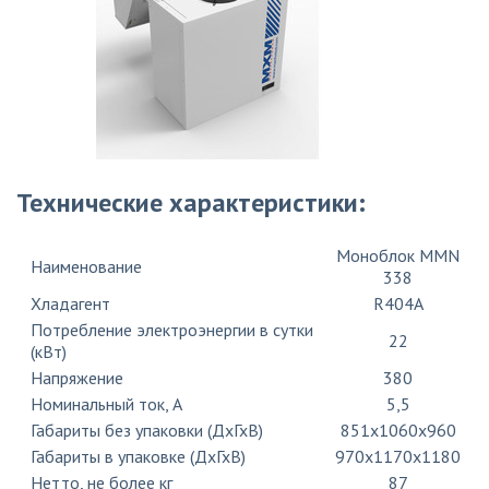
Технические характеристики:
Моноблок MMN
Наименование
338
Хладагент
R404A
Потребление электроэнергии в сутки
22
(кВт)
Напряжение
380
Номинальный ток, A
5,5
Габариты без упаковки (ДхГхВ)
851х1060х960
Габариты в упаковке (ДхГхВ)
970х1170х1180
Нетто, не более кг
87