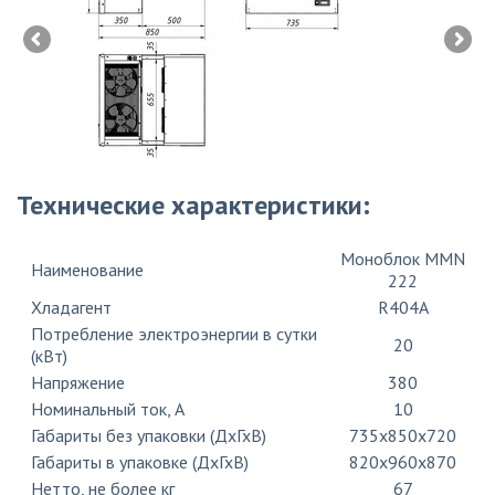
Технические характеристики:
Моноблок MMN
Наименование
222
Хладагент
R404A
Потребление электроэнергии в сутки
20
(кВт)
Напряжение
380
Номинальный ток, A
10
Габариты без упаковки (ДхГхВ)
735х850х720
Габариты в упаковке (ДхГхВ)
820х960х870
Нетто, не более кг
67