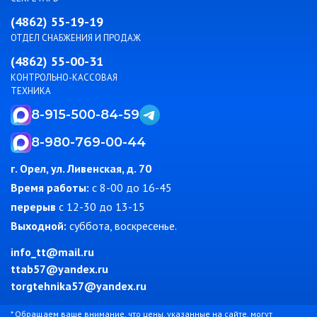
(4862) 55-19-19
ОТДЕЛ СНАБЖЕНИЯ И ПРОДАЖ
(4862) 55-00-31
КОНТРОЛЬНО-КАССОВАЯ
ТЕХНИКА
8-915-500-84-59
8-980-769-00-44
г. Орел, ул. Ливенская, д. 70
Время работы:
c 8-00 до 16-45
перерыв
с 12-30 до 13-15
Выходной:
суббота, воскресенье.
info_tt@mail.ru
ttab57@yandex.ru
torgtehnika57@yandex.ru
* Обращаем ваше внимание, что цены, указанные на сайте, могут