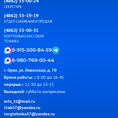
(4862) 55-00-24
СЕКРЕТАРЬ
(4862) 55-19-19
ОТДЕЛ СНАБЖЕНИЯ И ПРОДАЖ
(4862) 55-00-31
КОНТРОЛЬНО-КАССОВАЯ
ТЕХНИКА
8-915-500-84-59
8-980-769-00-44
г. Орел, ул. Ливенская, д. 70
Время работы:
c 8-00 до 16-45
перерыв
с 12-30 до 13-15
Выходной:
суббота, воскресенье.
info_tt@mail.ru
ttab57@yandex.ru
torgtehnika57@yandex.ru