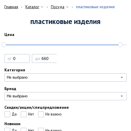
Главная
Каталог
Посуда
пластиковые изделия
пластиковые изделия
Цена
от
до
Категория
Не выбрано
Бренд
Не выбрано
Скидки/акции/спецпредложения
Да
Нет
Не важно
Новинки
Да
Нет
Не важно