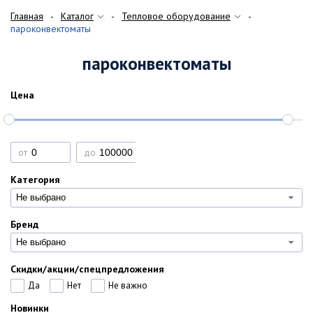
Главная
Каталог
Тепловое оборудование
пароконвектоматы
пароконвектоматы
Цена
от
до
Категория
Не выбрано
Бренд
Не выбрано
Скидки/акции/спецпредложения
Да
Нет
Не важно
Новинки