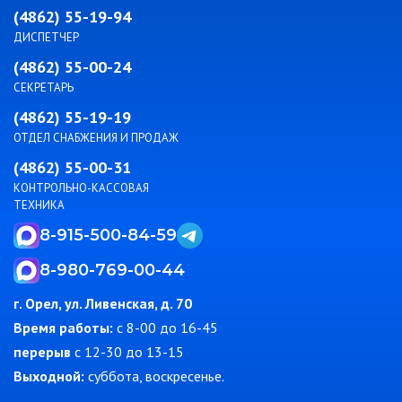
(4862) 55-19-94
ДИСПЕТЧЕР
(4862) 55-00-24
СЕКРЕТАРЬ
(4862) 55-19-19
ОТДЕЛ СНАБЖЕНИЯ И ПРОДАЖ
(4862) 55-00-31
КОНТРОЛЬНО-КАССОВАЯ
ТЕХНИКА
8-915-500-84-59
8-980-769-00-44
г. Орел, ул. Ливенская, д. 70
Время работы:
c 8-00 до 16-45
перерыв
с 12-30 до 13-15
Выходной:
суббота, воскресенье.