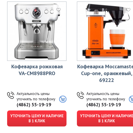
Кофеварка рожковая
Кофеварка Moccamast
VA-CM8988PRO
Cup-one, оранжевый,
69222
Актуальность цены
Актуальность цены
уточнять по телефону
уточнять по телефону
(4862) 55-19-19
(4862) 55-19-19
УТОЧНИТЬ ЦЕНУ И НАЛИЧИЕ
УТОЧНИТЬ ЦЕНУ И НАЛИЧИ
В 1 КЛИК
В 1 КЛИК