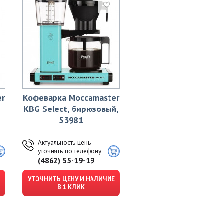
er
Кофеварка Moccamaster
KBG Select, бирюзовый,
53981
Актуальность цены
уточнять по телефону
(4862) 55-19-19
Е
УТОЧНИТЬ ЦЕНУ И НАЛИЧИЕ
В 1 КЛИК