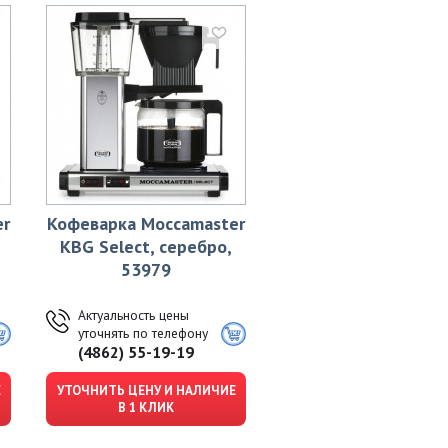
er
Кофеварка Moccamaster
KBG Select, серебро,
53979
Актуальность цены
уточнять по телефону
(4862) 55-19-19
Е
УТОЧНИТЬ ЦЕНУ И НАЛИЧИЕ
В 1 КЛИК