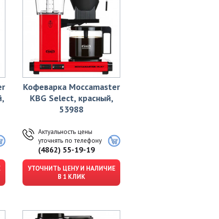
er
Кофеварка Moccamaster
,
KBG Select, красный,
53988
Актуальность цены
уточнять по телефону
(4862) 55-19-19
Е
УТОЧНИТЬ ЦЕНУ И НАЛИЧИЕ
В 1 КЛИК