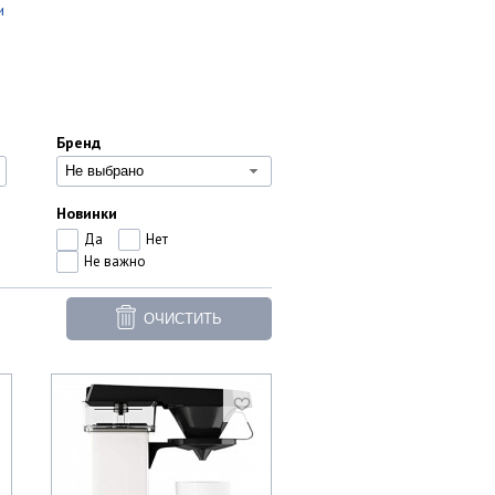
и
Бренд
Не выбрано
Новинки
Да
Нет
Не важно
ОЧИСТИТЬ