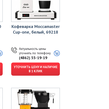
0
Кофеварка Moccamaster
Cup-one, белый, 69218
Актуальность цены
уточнять по телефону
(4862) 55-19-19
Е
УТОЧНИТЬ ЦЕНУ И НАЛИЧИЕ
В 1 КЛИК