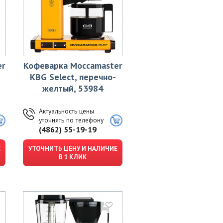
er
Кофеварка Moccamaster
KBG Select, перечно-
желтый, 53984
Актуальность цены
уточнять по телефону
(4862) 55-19-19
Е
УТОЧНИТЬ ЦЕНУ И НАЛИЧИЕ
В 1 КЛИК