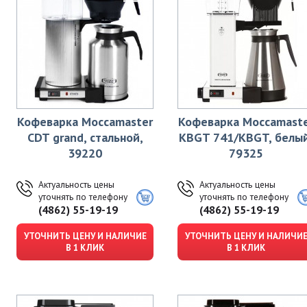
Кофеварка Moccamaster
Кофеварка Moccamast
CDT grand, стальной,
KBGT 741/KBGT, белый
39220
79325
Актуальность цены
Актуальность цены
уточнять по телефону
уточнять по телефону
(4862) 55-19-19
(4862) 55-19-19
УТОЧНИТЬ ЦЕНУ И НАЛИЧИЕ
УТОЧНИТЬ ЦЕНУ И НАЛИЧИ
В 1 КЛИК
В 1 КЛИК