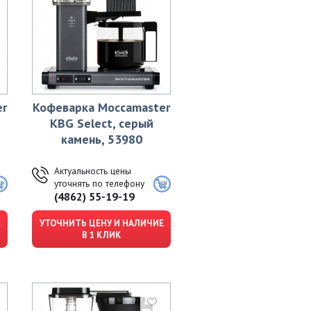
er
Кофеварка Moccamaster
KBG Select, серый
камень, 53980
Актуальность цены
уточнять по телефону
(4862) 55-19-19
Е
УТОЧНИТЬ ЦЕНУ И НАЛИЧИЕ
В 1 КЛИК