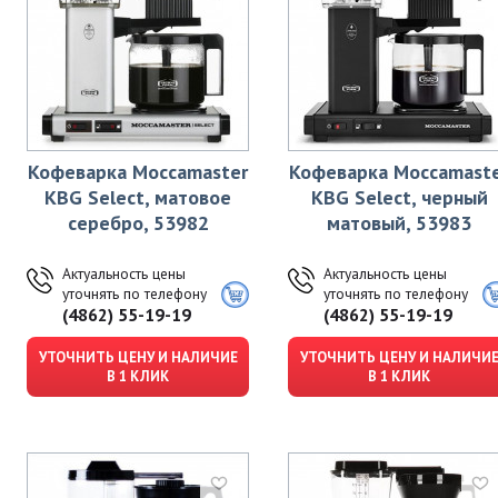
Кофеварка Moccamaster
Кофеварка Moccamast
KBG Select, матовое
KBG Select, черный
серебро, 53982
матовый, 53983
Актуальность цены
Актуальность цены
уточнять по телефону
уточнять по телефону
(4862) 55-19-19
(4862) 55-19-19
УТОЧНИТЬ ЦЕНУ И НАЛИЧИЕ
УТОЧНИТЬ ЦЕНУ И НАЛИЧИ
В 1 КЛИК
В 1 КЛИК