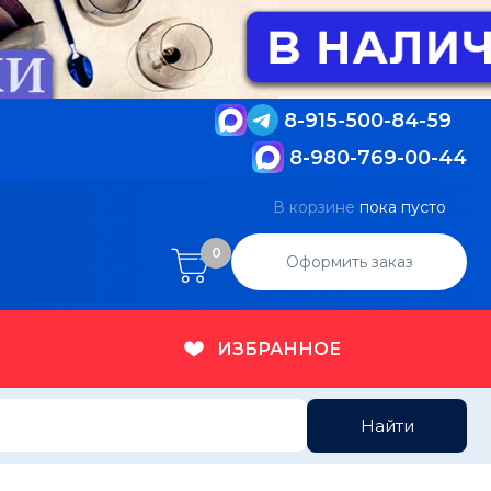
8-915-500-84-59
8-980-769-00-44
В корзине
пока пусто
0
Оформить заказ
ИЗБРАННОЕ
Найти