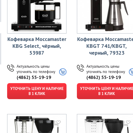
Кофеварка Moccamaster
Кофеварка Moccamast
KBG Select, чёрный,
KBGT 741/KBGT,
53987
черный, 79323
Актуальность цены
Актуальность цены
уточнять по телефону
уточнять по телефону
(4862) 55-19-19
(4862) 55-19-19
УТОЧНИТЬ ЦЕНУ И НАЛИЧИЕ
УТОЧНИТЬ ЦЕНУ И НАЛИЧИ
В 1 КЛИК
В 1 КЛИК