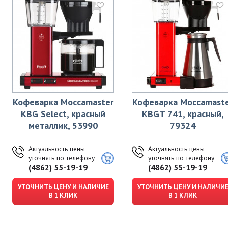
Кофеварка Moccamaster
Кофеварка Moccamast
KBG Select, красный
KBGT 741, красный,
металлик, 53990
79324
Актуальность цены
Актуальность цены
уточнять по телефону
уточнять по телефону
(4862) 55-19-19
(4862) 55-19-19
УТОЧНИТЬ ЦЕНУ И НАЛИЧИЕ
УТОЧНИТЬ ЦЕНУ И НАЛИЧИ
В 1 КЛИК
В 1 КЛИК