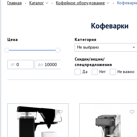
Главная
Каталог
Кофейное оборудование
Кофеварк
Кофеварки
Цена
Категория
Не выбрано
Скидки/акции/
спецпредложения
от
до
Да
Нет
Не важно