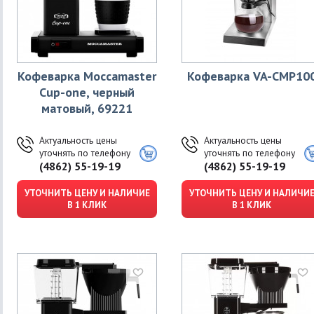
Кофеварка Moccamaster
Кофеварка VA-CMP10
Cup-one, черный
матовый, 69221
Актуальность цены
Актуальность цены
уточнять по телефону
уточнять по телефону
(4862) 55-19-19
(4862) 55-19-19
УТОЧНИТЬ ЦЕНУ И НАЛИЧИЕ
УТОЧНИТЬ ЦЕНУ И НАЛИЧИ
В 1 КЛИК
В 1 КЛИК