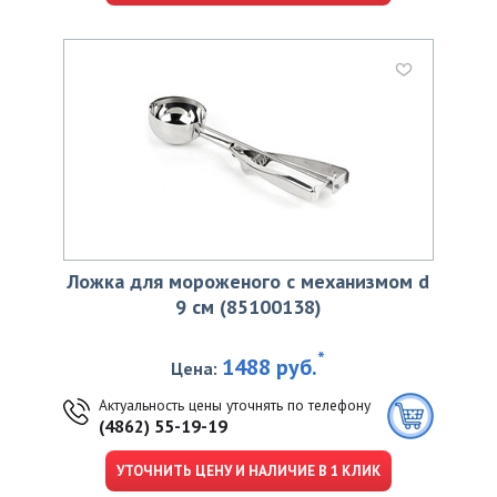
Ложка для мороженого с механизмом d
9 см (85100138)
*
1488 руб.
Цена:
Актуальность цены уточнять по телефону
(4862) 55-19-19
УТОЧНИТЬ ЦЕНУ И НАЛИЧИЕ В 1 КЛИК