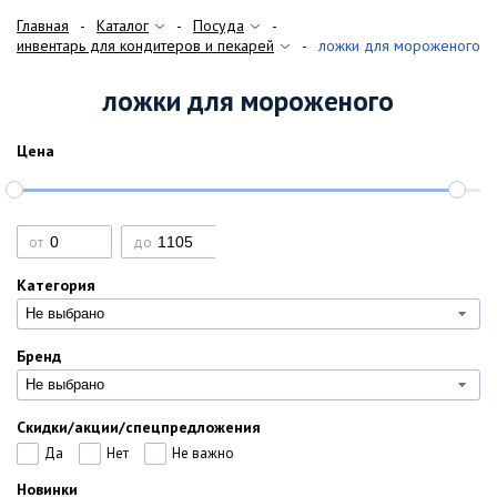
Главная
Каталог
Посуда
инвентарь для кондитеров и пекарей
ложки для мороженого
ложки для мороженого
Цена
от
до
Категория
Не выбрано
Бренд
Не выбрано
Скидки/акции/спецпредложения
Да
Нет
Не важно
Новинки