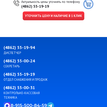
Актуальность цены уточнять по телефону
(4862) 55-19-19
УТОЧНИТЬ ЦЕНУ И НАЛИЧИЕ В 1 КЛИК
(4862) 55-19-94
ДИСПЕТЧЕР
(4862) 55-00-24
СЕКРЕТАРЬ
(4862) 55-19-19
ОТДЕЛ СНАБЖЕНИЯ И ПРОДАЖ
(4862) 55-00-31
КОНТРОЛЬНО-КАССОВАЯ
ТЕХНИКА
8-915-500-84-59