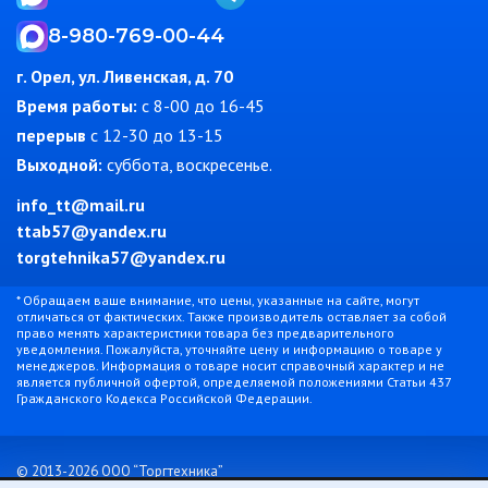
8-980-769-00-44
г. Орел, ул. Ливенская, д. 70
Время работы:
c 8-00 до 16-45
перерыв
с 12-30 до 13-15
Выходной:
суббота, воскресенье.
info_tt@mail.ru
ttab57@yandex.ru
torgtehnika57@yandex.ru
* Обращаем ваше внимание, что цены, указанные на сайте, могут
отличаться от фактических. Также производитель оставляет за собой
право менять характеристики товара без предварительного
уведомления. Пожалуйста, уточняйте цену и информацию о товаре у
менеджеров. Информация о товаре носит справочный характер и не
является публичной офертой, определяемой положениями Статьи 437
Гражданского Кодекса Российской Федерации.
© 2013-2026 ООО “Торгтехника”