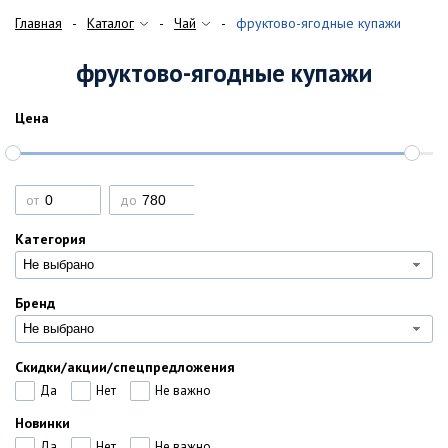
Главная
Каталог
Чай
фруктово-ягодные купажи
фруктово-ягодные купажи
Цена
от
до
Категория
Не выбрано
Бренд
Не выбрано
Скидки/акции/спецпредложения
Да
Нет
Не важно
Новинки
Да
Нет
Не важно