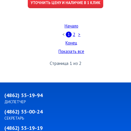
УТОЧНИТЬ ЦЕНУ И НАЛИЧИЕ В 1 КЛИК
Начало
<
1
2
>
Конец
Показать все
Страница 1 из 2
(4862) 55-19-94
ДИСПЕТЧЕР
(4862) 55-00-24
СЕКРЕТАРЬ
(4862) 55-19-19