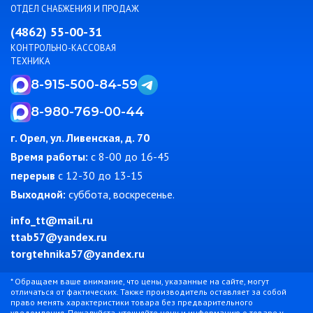
ОТДЕЛ СНАБЖЕНИЯ И ПРОДАЖ
(4862) 55-00-31
КОНТРОЛЬНО-КАССОВАЯ
ТЕХНИКА
8-915-500-84-59
8-980-769-00-44
г. Орел, ул. Ливенская, д. 70
Время работы:
c 8-00 до 16-45
перерыв
с 12-30 до 13-15
Выходной:
суббота, воскресенье.
info_tt@mail.ru
ttab57@yandex.ru
torgtehnika57@yandex.ru
* Обращаем ваше внимание, что цены, указанные на сайте, могут
отличаться от фактических. Также производитель оставляет за собой
право менять характеристики товара без предварительного
уведомления. Пожалуйста, уточняйте цену и информацию о товаре у