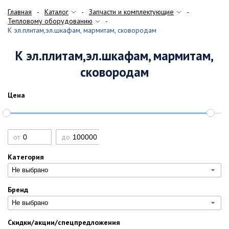
Главная
Каталог
Запчасти и комплектующие
Тепловому оборудованию
К эл.плитам,эл.шкафам, мармитам, сковородам
К эл.плитам,эл.шкафам, мармитам,
сковородам
Цена
от
до
Категория
Не выбрано
Бренд
Не выбрано
Скидки/акции/спецпредложения