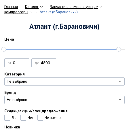
Главная
Каталог
Запчасти и комплектующие
компрессоры
Атлант (г.Барановичи)
Атлант (г.Барановичи)
Цена
от
до
Категория
Не выбрано
Бренд
Не выбрано
Скидки/акции/спецпредложения
Да
Нет
Не важно
Новинки