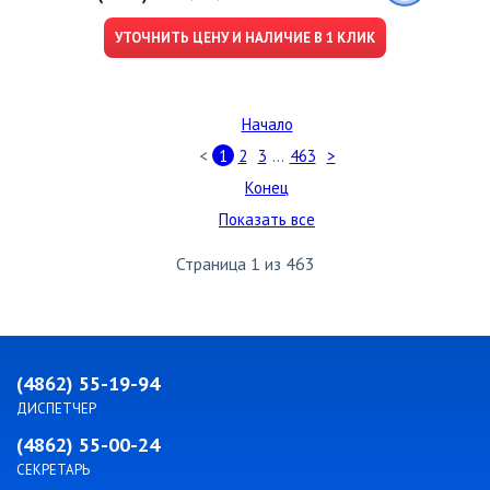
УТОЧНИТЬ ЦЕНУ И НАЛИЧИЕ В 1 КЛИК
Начало
...
<
1
2
3
463
>
Конец
Показать все
Страница 1 из 463
(4862) 55-19-94
ДИСПЕТЧЕР
(4862) 55-00-24
СЕКРЕТАРЬ