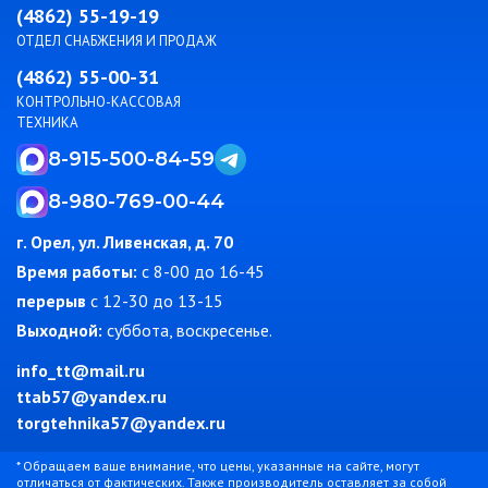
(4862) 55-19-19
ОТДЕЛ СНАБЖЕНИЯ И ПРОДАЖ
(4862) 55-00-31
КОНТРОЛЬНО-КАССОВАЯ
ТЕХНИКА
8-915-500-84-59
8-980-769-00-44
г. Орел, ул. Ливенская, д. 70
Время работы:
c 8-00 до 16-45
перерыв
с 12-30 до 13-15
Выходной:
суббота, воскресенье.
info_tt@mail.ru
ttab57@yandex.ru
torgtehnika57@yandex.ru
* Обращаем ваше внимание, что цены, указанные на сайте, могут
отличаться от фактических. Также производитель оставляет за собой