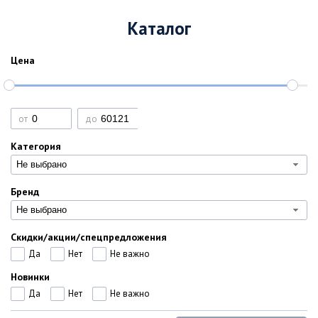
Каталог
Цена
от
до
Категория
Не выбрано
Бренд
Не выбрано
Скидки/акции/спецпредложения
Да
Нет
Не важно
Новинки
Да
Нет
Не важно