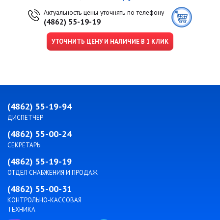
Актуальность цены уточнять по телефону
(4862) 55-19-19
УТОЧНИТЬ ЦЕНУ И НАЛИЧИЕ В 1 КЛИК
(4862) 55-19-94
ДИСПЕТЧЕР
(4862) 55-00-24
СЕКРЕТАРЬ
(4862) 55-19-19
ОТДЕЛ СНАБЖЕНИЯ И ПРОДАЖ
(4862) 55-00-31
КОНТРОЛЬНО-КАССОВАЯ
ТЕХНИКА