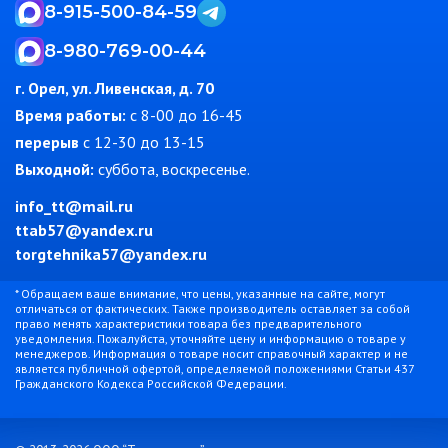
8-915-500-84-59
8-980-769-00-44
г. Орел, ул. Ливенская, д. 70
Время работы:
c 8-00 до 16-45
перерыв
с 12-30 до 13-15
Выходной:
суббота, воскресенье.
info_tt@mail.ru
ttab57@yandex.ru
torgtehnika57@yandex.ru
* Обращаем ваше внимание, что цены, указанные на сайте, могут
отличаться от фактических. Также производитель оставляет за собой
право менять характеристики товара без предварительного
уведомления. Пожалуйста, уточняйте цену и информацию о товаре у
менеджеров. Информация о товаре носит справочный характер и не
является публичной офертой, определяемой положениями Статьи 437
Гражданского Кодекса Российской Федерации.