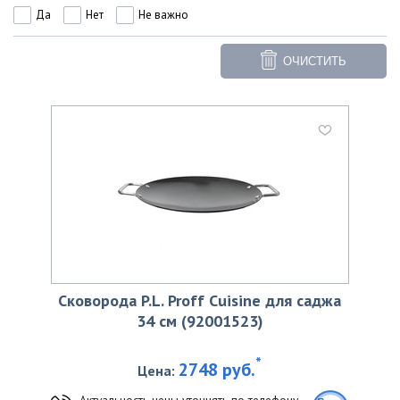
Да
Нет
Не важно
ОЧИСТИТЬ
Сковорода P.L. Proff Cuisine для саджа
34 см (92001523)
*
2748 руб.
Цена:
Актуальность цены уточнять по телефону