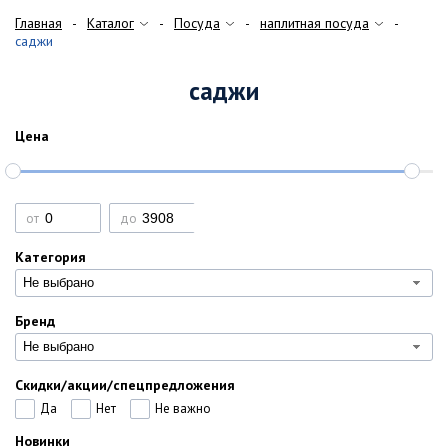
Главная
Каталог
Посуда
наплитная посуда
саджи
саджи
Цена
от
до
Категория
Не выбрано
Бренд
Не выбрано
Скидки/акции/спецпредложения
Да
Нет
Не важно
Новинки