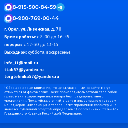
8-915-500-84-59
8-980-769-00-44
г. Орел, ул. Ливенская, д. 70
Время работы:
c 8-00 до 16-45
перерыв
с 12-30 до 13-15
Выходной:
суббота, воскресенье.
info_tt@mail.ru
ttab57@yandex.ru
torgtehnika57@yandex.ru
* Обращаем ваше внимание, что цены, указанные на сайте, могут
отличаться от фактических. Также производитель оставляет за собой
право менять характеристики товара без предварительного
уведомления. Пожалуйста, уточняйте цену и информацию о товаре у
менеджеров. Информация о товаре носит справочный характер и не
является публичной офертой, определяемой положениями Статьи 437
Гражданского Кодекса Российской Федерации.