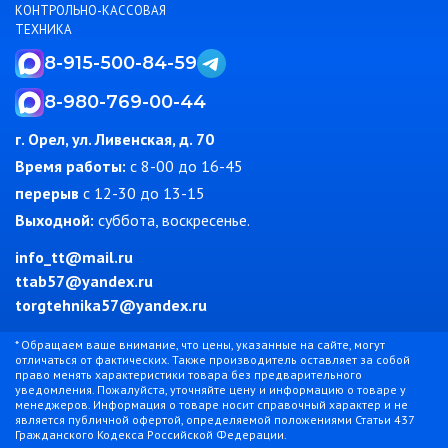
КОНТРОЛЬНО-КАССОВАЯ
ТЕХНИКА
8-915-500-84-59
8-980-769-00-44
г. Орел, ул. Ливенская, д. 70
Время работы:
c 8-00 до 16-45
перерыв
с 12-30 до 13-15
Выходной:
суббота, воскресенье.
info_tt@mail.ru
ttab57@yandex.ru
torgtehnika57@yandex.ru
* Обращаем ваше внимание, что цены, указанные на сайте, могут
отличаться от фактических. Также производитель оставляет за собой
право менять характеристики товара без предварительного
уведомления. Пожалуйста, уточняйте цену и информацию о товаре у
менеджеров. Информация о товаре носит справочный характер и не
является публичной офертой, определяемой положениями Статьи 437
Гражданского Кодекса Российской Федерации.