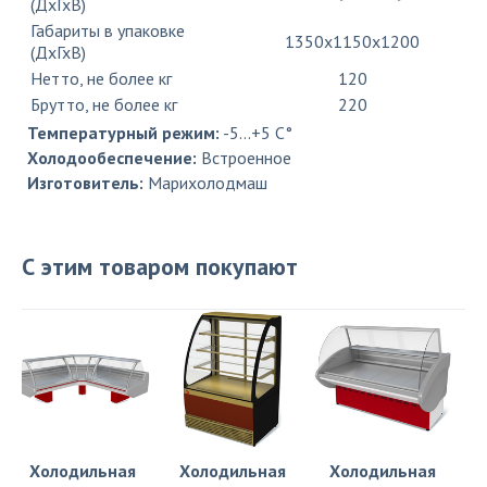
(ДхГхВ)
Габариты в упаковке
1350х1150х1200
(ДхГхВ)
Нетто, не более кг
120
Брутто, не более кг
220
Температурный режим:
-5...+5 C°
Холодообеспечение:
Встроенное
Изготовитель:
Марихолодмаш
С этим товаром покупают
Холодильная
Холодильная
Холодильная