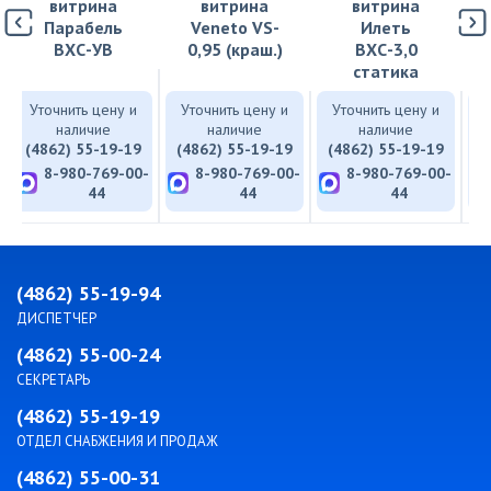
витрина
витрина
витрина
Парабель
Veneto VS-
Илеть
ВХС-УВ
0,95 (краш.)
ВХС-3,0
статика
Уточнить цену и
Уточнить цену и
Уточнить цену и
У
наличие
наличие
наличие
(4862) 55-19-19
(4862) 55-19-19
(4862) 55-19-19
(
8-980-769-00-
8-980-769-00-
8-980-769-00-
44
44
44
(4862) 55-19-94
ДИСПЕТЧЕР
(4862) 55-00-24
СЕКРЕТАРЬ
(4862) 55-19-19
ОТДЕЛ СНАБЖЕНИЯ И ПРОДАЖ
(4862) 55-00-31