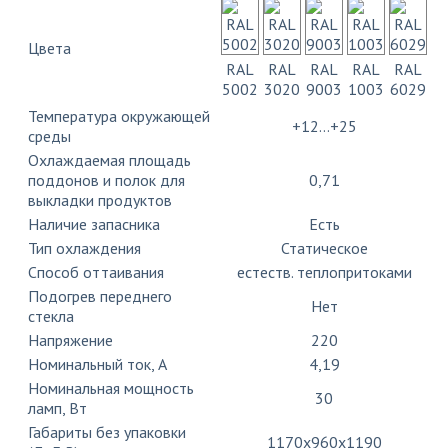
Цвета
RAL
RAL
RAL
RAL
RAL
5002
3020
9003
1003
6029
Температура окружающей
+12…+25
среды
Охлаждаемая площадь
поддонов и полок для
0,71
выкладки продуктов
Наличие запасника
Есть
Тип охлаждения
Статическое
Способ оттаивания
естеств. теплопритоками
Подогрев переднего
Нет
стекла
Напряжение
220
Номинальный ток, A
4,19
Номинальная мощность
30
ламп, Вт
Габариты без упаковки
1170х960х1190