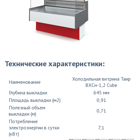
Технические характеристики:
Холодильная витрина Таир
Наименование
ВХСн-1,2 Cube
Глубина выкладки
645 мм
Площадь выкладки (м2)
0,91
Полезный объем
0,71
выкладки (м)
Потребление
электроэнергии в сутки
7,1
(кВт)