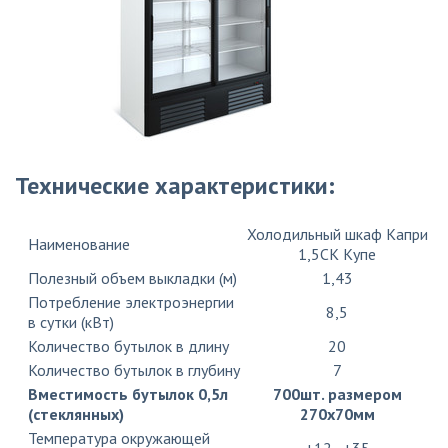
Технические характеристики:
Холодильный шкаф Капри
Наименование
1,5СК Купе
Полезный объем выкладки (м)
1,43
Потребление электроэнергии
8,5
в сутки (кВт)
Количество бутылок в длину
20
Количество бутылок в глубину
7
Вместимость бутылок 0,5л
700шт. размером
(стеклянных)
270х70мм
Температура окружающей
+12…+35