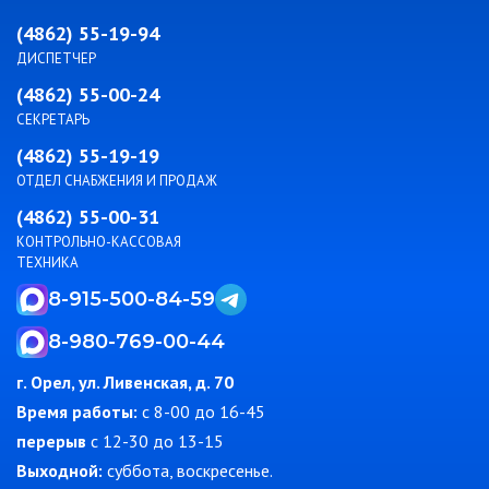
(4862) 55-19-94
ДИСПЕТЧЕР
(4862) 55-00-24
СЕКРЕТАРЬ
(4862) 55-19-19
ОТДЕЛ СНАБЖЕНИЯ И ПРОДАЖ
(4862) 55-00-31
КОНТРОЛЬНО-КАССОВАЯ
ТЕХНИКА
8-915-500-84-59
8-980-769-00-44
г. Орел, ул. Ливенская, д. 70
Время работы:
c 8-00 до 16-45
перерыв
с 12-30 до 13-15
Выходной:
суббота, воскресенье.