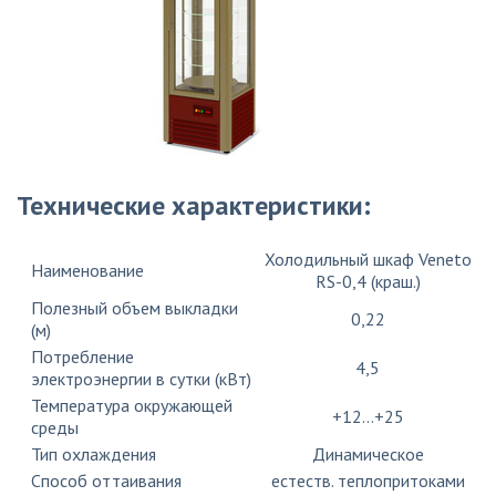
Технические характеристики:
Холодильный шкаф Veneto
Наименование
RS-0,4 (краш.)
Полезный объем выкладки
0,22
(м)
Потребление
4,5
электроэнергии в сутки (кВт)
Температура окружающей
+12…+25
среды
Тип охлаждения
Динамическое
Способ оттаивания
естеств. теплопритоками