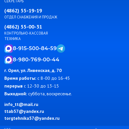
СЕКРЕТАРЬ
(4862) 55-19-19
ОТДЕЛ СНАБЖЕНИЯ И ПРОДАЖ
(4862) 55-00-31
КОНТРОЛЬНО-КАССОВАЯ
ТЕХНИКА
8-915-500-84-59
8-980-769-00-44
г. Орел, ул. Ливенская, д. 70
Время работы:
c 8-00 до 16-45
перерыв
с 12-30 до 13-15
Выходной:
суббота, воскресенье.
info_tt@mail.ru
ttab57@yandex.ru
torgtehnika57@yandex.ru