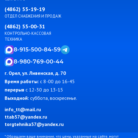
(4862) 55-19-19
ОТДЕЛ СНАБЖЕНИЯ И ПРОДАЖ
(4862) 55-00-31
КОНТРОЛЬНО-КАССОВАЯ
ТЕХНИКА
8-915-500-84-59
8-980-769-00-44
г. Орел, ул. Ливенская, д. 70
Время работы:
c 8-00 до 16-45
перерыв
с 12-30 до 13-15
Выходной:
суббота, воскресенье.
info_tt@mail.ru
ttab57@yandex.ru
torgtehnika57@yandex.ru
* Обращаем ваше внимание, что цены, указанные на сайте, могут