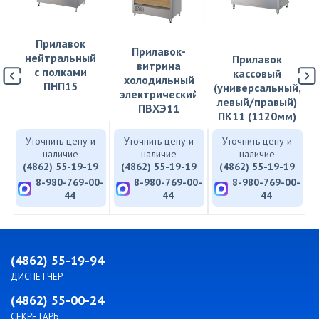
Прилавок
Прилавок-
нейтральный
Прилавок
витрина
с полками
кассовый
холодильный
ПНП15
(универсальный,
электрический
левый/правый)
ПВХЭ11
ПК11 (1120мм)
Уточнить цену и
Уточнить цену и
Уточнить цену и
наличие
наличие
наличие
9
(4862) 55-19-19
(4862) 55-19-19
(4862) 55-19-19
8-980-769-00-
8-980-769-00-
8-980-769-00-
44
44
44
(4862) 55-19-94
ДИСПЕТЧЕР
(4862) 55-00-24
СЕКРЕТАРЬ