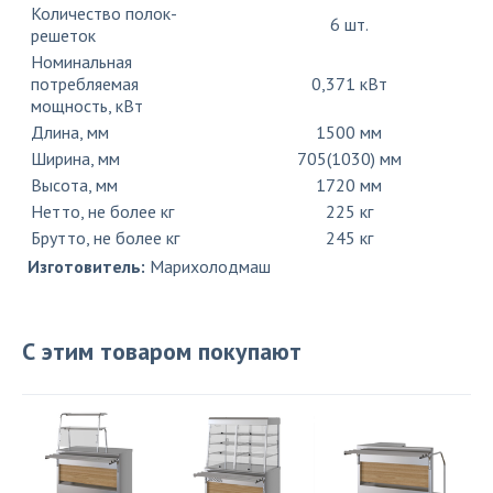
Количество полок-
6 шт.
решеток
Номинальная
потребляемая
0,371 кВт
мощность, кВт
Длина, мм
1500 мм
Ширина, мм
705(1030) мм
Высота, мм
1720 мм
Нетто, не более кг
225 кг
Брутто, не более кг
245 кг
Изготовитель:
Марихолодмаш
С этим товаром покупают