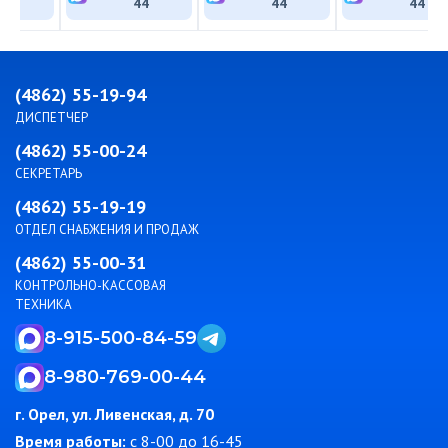
44
44
44
44
(4862) 55-19-94
ДИСПЕТЧЕР
(4862) 55-00-24
СЕКРЕТАРЬ
(4862) 55-19-19
ОТДЕЛ СНАБЖЕНИЯ И ПРОДАЖ
(4862) 55-00-31
КОНТРОЛЬНО-КАССОВАЯ
ТЕХНИКА
8-915-500-84-59
8-980-769-00-44
г. Орел, ул. Ливенская, д. 70
Время работы:
c 8-00 до 16-45