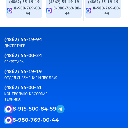
(4862) 55-19-19
(4862) 55-19-19
(4862) 55-19-19
-
8-980-769-00-
8-980-769-00-
8-980-769-00-
44
44
44
(4862) 55-19-94
ДИСПЕТЧЕР
(4862) 55-00-24
СЕКРЕТАРЬ
(4862) 55-19-19
ОТДЕЛ СНАБЖЕНИЯ И ПРОДАЖ
(4862) 55-00-31
КОНТРОЛЬНО-КАССОВАЯ
ТЕХНИКА
8-915-500-84-59
8-980-769-00-44