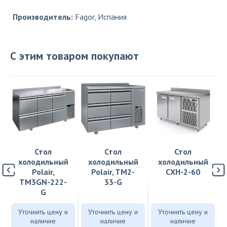
Производитель:
Fagor, Испания
С этим товаром покупают
Стол
Стол
Стол
холодильный
холодильный
холодильный
Polair,
Polair, TM2-
СХН-2-60
TM3GN-222-
33-G
G
Уточнить цену и
Уточнить цену и
Уточнить цену и
наличие
наличие
наличие