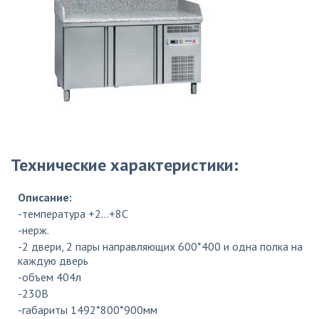
Технические характеристики:
Описание:
-температура +2...+8С
-нерж.
-2 двери, 2 пары направляющих 600*400 и одна полка на
каждую дверь
-объем 404л
-230В
-габариты 1492*800*900мм