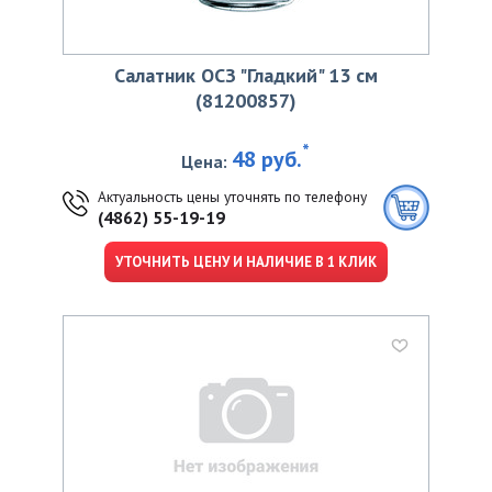
Салатник ОСЗ "Гладкий" 13 см
(81200857)
*
48 руб.
Цена:
Актуальность цены уточнять по телефону
(4862) 55-19-19
УТОЧНИТЬ ЦЕНУ И НАЛИЧИЕ В 1 КЛИК