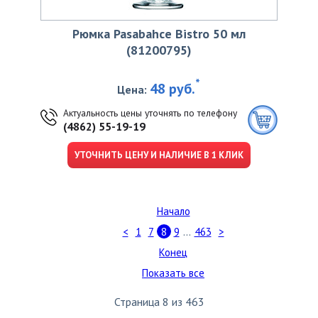
Рюмка Pasabahce Bistro 50 мл
(81200795)
*
48 руб.
Цена:
Актуальность цены уточнять по телефону
(4862) 55-19-19
УТОЧНИТЬ ЦЕНУ И НАЛИЧИЕ В 1 КЛИК
Начало
...
<
1
7
8
9
463
>
Конец
Показать все
Страница 8 из 463