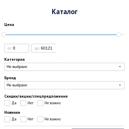
Каталог
Цена
от
до
Категория
Не выбрано
Бренд
Не выбрано
Скидки/акции/спецпредложения
Да
Нет
Не важно
Новинки
Да
Нет
Не важно